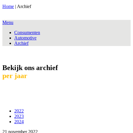
Home
|
Archief
Menu
Consumenten
Automotive
Archief
Bekijk ons archief
per jaar
2022
2023
2024
21 november 2022