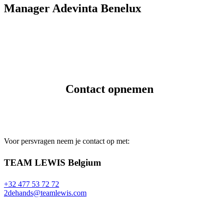
Manager Adevinta Benelux
Contact opnemen
Voor persvragen neem je contact op met:
TEAM LEWIS Belgium
+32 477 53 72 72
2dehands@teamlewis.com