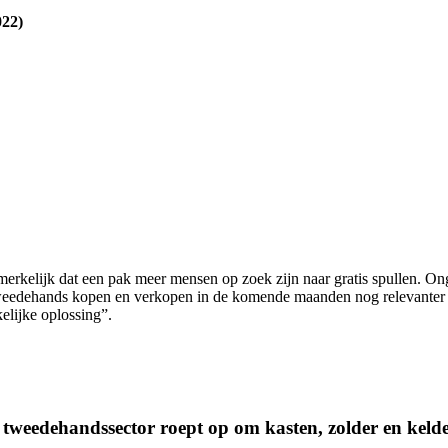
022)
merkelijk dat een pak meer mensen op zoek zijn naar gratis spullen. On
weedehands kopen en verkopen in de komende maanden nog relevanter z
lijke oplossing”.
weedehandssector roept op om kasten, zolder en kelde