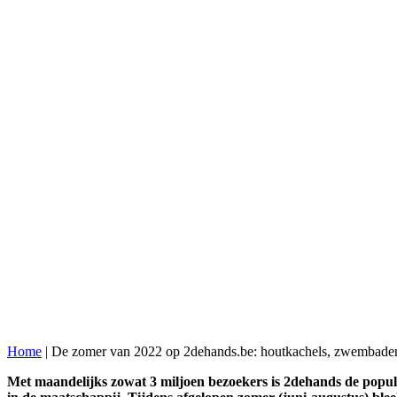
Home
|
De zomer van 2022 op 2dehands.be: houtkachels, zwembaden
Met maandelijks zowat 3 miljoen bezoekers is 2dehands de populai