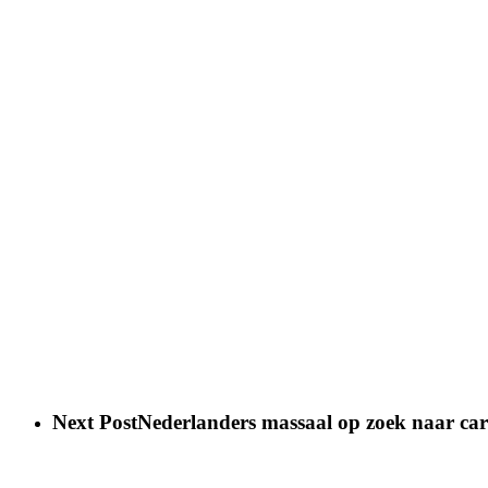
Next Post
Nederlanders massaal op zoek naar car