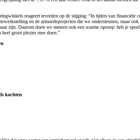
inkels reageert tevreden op de stijging: “In tijden van financiële cri
e tewerkstelling en de armoedeprojecten die we ondersteunen, maar ook 
r zijn. Daarom doen we meteen ook een warme oproep: heb je speelgoe
n heel groot plezier mee doen.”
en
s kochten