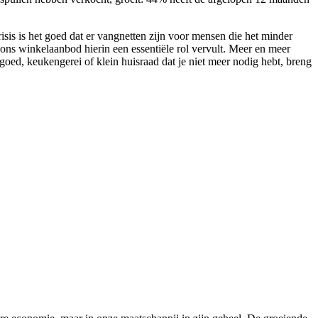
sis is het goed dat er vangnetten zijn voor mensen die het minder
ons winkelaanbod hierin een essentiële rol vervult. Meer en meer
d, keukengerei of klein huisraad dat je niet meer nodig hebt, breng