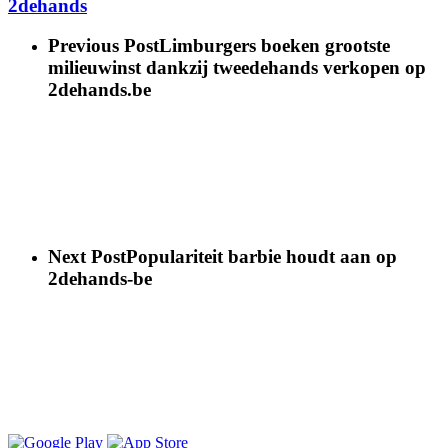
2dehands
Previous Post
Limburgers boeken grootste
milieuwinst dankzij tweedehands verkopen op
2dehands.be
Next Post
Populariteit barbie houdt aan op
2dehands-be