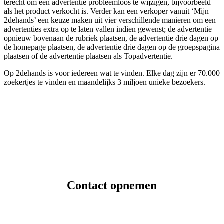
terecht om een advertentie probleemloos te wijzigen, bijvoorbeeld
als het product verkocht is. Verder kan een verkoper vanuit ‘Mijn
2dehands’ een keuze maken uit vier verschillende manieren om een
advertenties extra op te laten vallen indien gewenst; de advertentie
opnieuw bovenaan de rubriek plaatsen, de advertentie drie dagen op
de homepage plaatsen, de advertentie drie dagen op de groepspagina
plaatsen of de advertentie plaatsen als Topadvertentie.
Op 2dehands is voor iedereen wat te vinden. Elke dag zijn er 70.000
zoekertjes te vinden en maandelijks 3 miljoen unieke bezoekers.
Contact opnemen