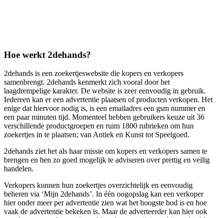
Hoe werkt 2dehands?
2dehands is een zoekertjeswebsite die kopers en verkopers
samenbrengt. 2dehands kenmerkt zich vooral door het
laagdrempelige karakter. De website is zeer eenvoudig in gebruik.
Iedereen kan er een advertentie plaatsen of producten verkopen. Het
enige dat hiervoor nodig is, is een emailadres een gsm nummer en
een paar minuten tijd. Momenteel hebben gebruikers keuze uit 36
verschillende productgroepen en ruim 1800 rubrieken om hun
zoekertjes in te plaatsen; van Antiek en Kunst tot Speelgoed.
2dehands ziet het als haar missie om kopers en verkopers samen te
brengen en hen zo goed mogelijk te adviseren over prettig en veilig
handelen.
Verkopers kunnen hun zoekertjes overzichtelijk en eenvoudig
beheren via ‘Mijn 2dehands’. In één oogopslag kan een verkoper
hier onder meer per advertentie zien wat het hoogste bod is en hoe
vaak de advertentie bekeken is. Maar de adverteerder kan hier ook